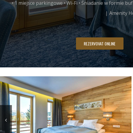
• 1 miejsce parkingowe • Wi-Fi • Śniadanie w formie bu
| Amenity H
REZERVOVAT ONLINE