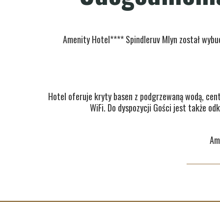
Amenity Hotel**** Spindleruv Mlyn został wybu
Hotel oferuje kryty basen z podgrzewaną wodą, cent
WiFi. Do dyspozycji Gości jest także od
Am