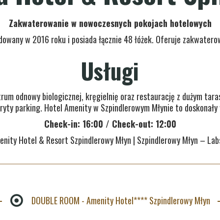
Zakwaterowanie w nowoczesnych pokojach hotelowych
dowany w 2016 roku i posiada łącznie 48 łóżek. Oferuje zakwater
Usługi
rum odnowy biologicznej, kręgielnię oraz restaurację z dużym ta
kryty parking. Hotel Amenity w Szpindlerowym Młynie to doskonały 
Check-in: 16:00 / Check-out: 12:00
enity Hotel & Resort Szpindlerowy Młyn | Szpindlerowy Młyn – Lab
DOUBLE ROOM - Amenity Hotel**** Szpindlerowy Młyn