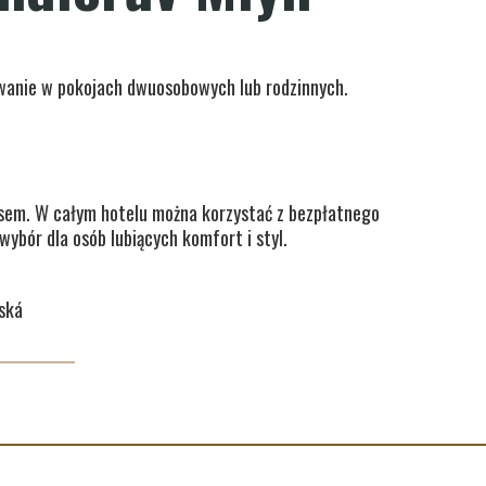
owanie w pokojach dwuosobowych lub rodzinnych.
rasem. W całym hotelu można korzystać z bezpłatnego
wybór dla osób lubiących komfort i styl.
ská