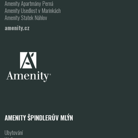
Amenity Apartmány Perná
Amenity Usedlost v Marinkách
Amenity Statek Náhlov
amenity.cz
AMENITY ŠPINDLERŮV MLÝN
Ubytování