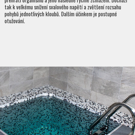
přehřátí organismu a jeho následné rychlé zchlazení. Dochází
tak k velkému snížení svalového napětí a zvětšení rozsahu
pohybů jednotlivých kloubů. Dalším účinkem je postupné
otužování.