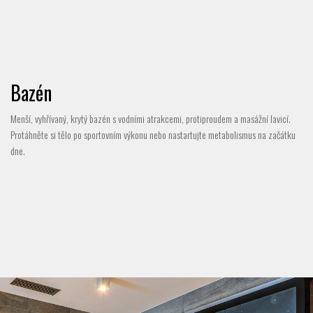
Bazén
Menší, vyhřívaný, krytý bazén s vodními atrakcemi, protiproudem a masážní lavicí.
Protáhněte si tělo po sportovním výkonu nebo nastartujte metabolismus na začátku
dne.