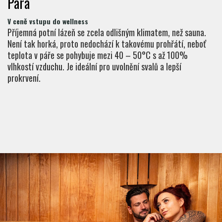
Pára
V ceně vstupu do wellness
Příjemná potní lázeň se zcela odlišným klimatem, než sauna.
Není tak horká, proto nedochází k takovému prohřátí, neboť
teplota v páře se pohybuje mezi 40 – 50°C s až 100%
vlhkostí vzduchu. Je ideální pro uvolnění svalů a lepší
prokrvení.