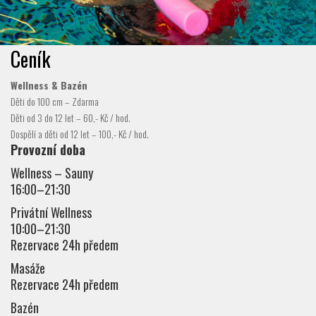
Ceník
Wellness & Bazén
Děti do 100 cm – Zdarma
Děti od 3 do 12 let – 60,- Kč / hod.
Dospělí a děti od 12 let – 100,- Kč / hod.
Provozní doba
Wellness – Sauny
16:00–21:30
Privátní Wellness
10:00–21:30
Rezervace 24h předem
Masáže
Rezervace 24h předem
Bazén