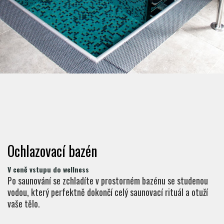
Ochlazovací bazén
V ceně vstupu do wellness
Po saunování se zchladíte v prostorném bazénu se studenou
vodou, který perfektně dokončí celý saunovací rituál a otuží
vaše tělo.