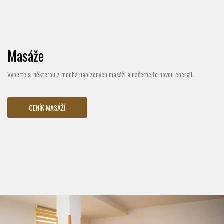
Masáže
Vyberte si některou z mnoha nabízených masáží a načerpejte novou energii.
CENÍK MASÁŽÍ