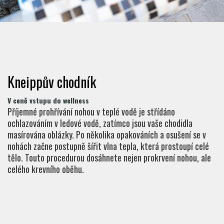
Kneippův chodník
V ceně vstupu do wellness
Příjemné prohřívání nohou v teplé vodě je střídáno
ochlazováním v ledové vodě, zatímco jsou vaše chodidla
masírována oblázky. Po několika opakováních a osušení se v
nohách začne postupně šířit vlna tepla, která prostoupí celé
tělo. Touto procedurou dosáhnete nejen prokrvení nohou, ale
celého krevního oběhu.