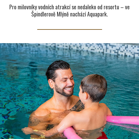
Pro milovníky vodních atrakcí se nedaleko od resortu – ve
Špindlerově Mlýně nachází Aquapark.