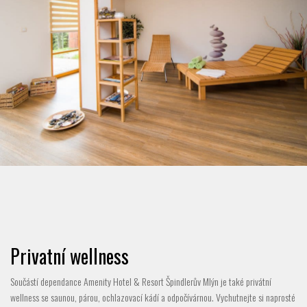
Privatní wellness
Součástí dependance Amenity Hotel & Resort Špindlerův Mlýn je také privátní
wellness se saunou, párou, ochlazovací kádí a odpočívárnou. Vychutnejte si naprosté